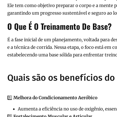
Ele tem como objetivo preparar o corpo e a mente p
garantindo um progresso sustentável e seguro ao l
O Que É O Treinamento De Base?
É a fase inicial de um planejamento, voltada para d
e a técnica de corrida. Nessa etapa, o foco está em co
estabelecendo uma base sólida para enfrentar treino
Quais são os benefícios do
1️⃣
Melhora do Condicionamento Aeróbico
Aumenta a eficiência no uso de oxigênio, essenc
2️⃣
Fortalecimento Muscular e Articular