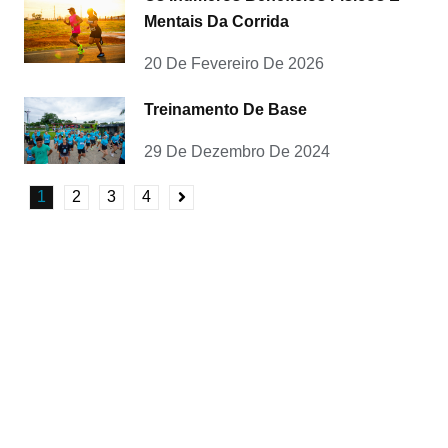
Mentais Da Corrida
20 De Fevereiro De 2026
Treinamento De Base
29 De Dezembro De 2024
1
2
3
4