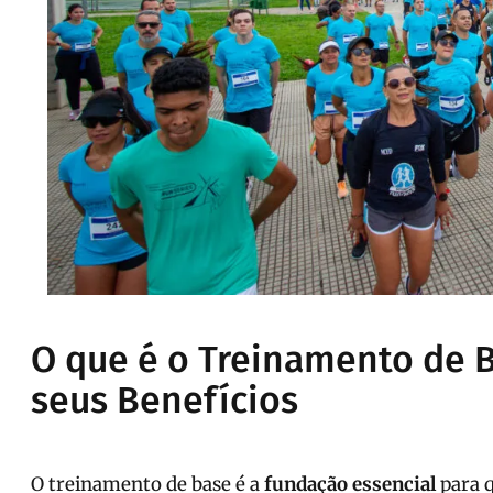
O que é o Treinamento de B
seus Benefícios
O treinamento de base é a
fundação essencial
para q