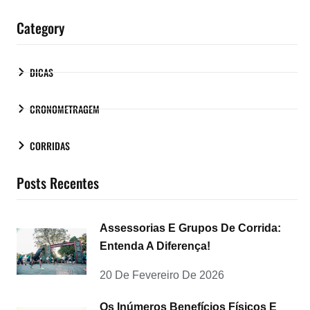
Category
DICAS
CRONOMETRAGEM
CORRIDAS
Posts Recentes
Assessorias E Grupos De Corrida:
Entenda A Diferença!
20 De Fevereiro De 2026
Os Inúmeros Benefícios Físicos E