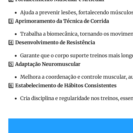
Ajuda a prevenir lesões, fortalecendo músculos
3️⃣
Aprimoramento da Técnica de Corrida
Trabalha a biomecânica, tornando os moviment
4️⃣
Desenvolvimento de Resistência
Garante que o corpo suporte treinos mais longo
5️⃣
Adaptação Neuromuscular
Melhora a coordenação e controle muscular, au
6️⃣
Estabelecimento de Hábitos Consistentes
Cria disciplina e regularidade nos treinos, esse