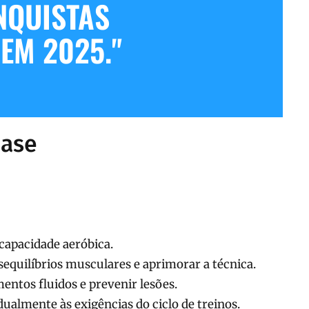
NQUISTAS
 EM 2025."
base
 capacidade aeróbica.
esequilíbrios musculares e aprimorar a técnica.
entos fluidos e prevenir lesões.
dualmente às exigências do ciclo de treinos.