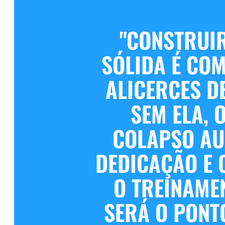
"CONSTRUI
SÓLIDA É CO
ALICERCES D
SEM ELA, 
COLAPSO AU
DEDICAÇÃO E 
O TREINAME
SERÁ O PONT