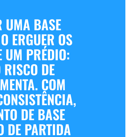
R UMA BASE
MO ERGUER OS
E UM PRÉDIO:
O RISCO DE
MENTA. COM
CONSISTÊNCIA,
NTO DE BASE
O DE PARTIDA