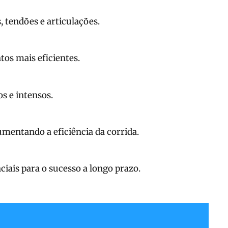
, tendões e articulações.
os mais eficientes.
s e intensos.
mentando a eficiência da corrida.
nciais para o sucesso a longo prazo.