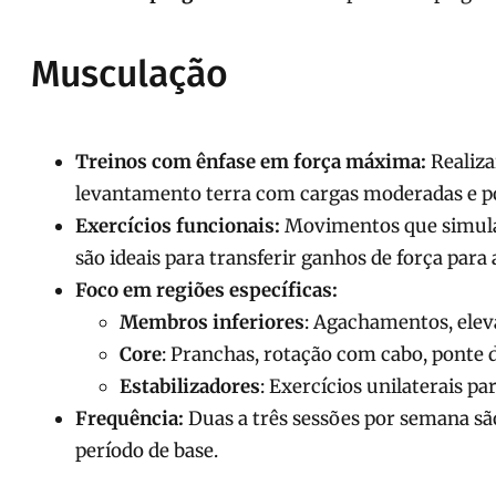
Musculação
Treinos com ênfase em força máxima:
Realiza
levantamento terra com cargas moderadas e po
Exercícios funcionais:
Movimentos que simulam 
são ideais para transferir ganhos de força para 
Foco em regiões específicas:
Membros inferiores
: Agachamentos, eleva
Core
: Pranchas, rotação com cabo, ponte d
Estabilizadores
: Exercícios unilaterais pa
Frequência:
Duas a três sessões por semana são
período de base.