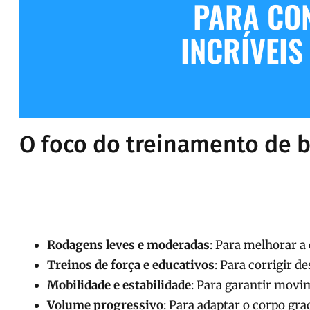
PARA CO
INCRÍVEIS
O foco do treinamento de 
Rodagens leves e moderadas
: Para melhorar a
Treinos de força e educativos
: Para corrigir d
Mobilidade e estabilidade
: Para garantir movim
Volume progressivo
: Para adaptar o corpo gra