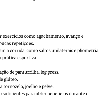
r exercícios como agachamento, avanço e
ucas repetições.
a corrida, como saltos unilaterais e pliometria,
a prática esportiva.
ção de panturrilha, leg press.
e glúteo.
ra tornozelo, joelho e pelve.
 suficientes para obter benefícios durante o