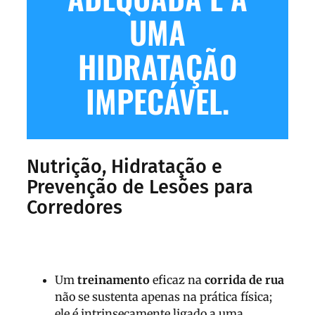
UMA
HIDRATAÇÃO
IMPECÁVEL.
Nutrição, Hidratação e
Prevenção de Lesões para
Corredores
Um
treinamento
eficaz na
corrida de rua
não se sustenta apenas na prática física;
ele é intrinsecamente ligado a uma