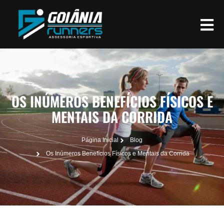
OS INÚMEROS BENEFÍCIOS FÍSICOS E
MENTAIS DA CORRIDA
Página Inicial
Blog
Os Inúmeros Benefícios Físicos e Mentais da Corrida