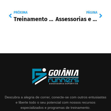
PRÓXIMA
PÁGINA
Treinamento de Base
Assessorias e Grupos de Corrida: Entenda a Diferença!
Descubra a alegria de correr, conecte-se com outros entusiastas
e liberte todo o seu potencial com nossos recursos
especializados e programas de treinamento.