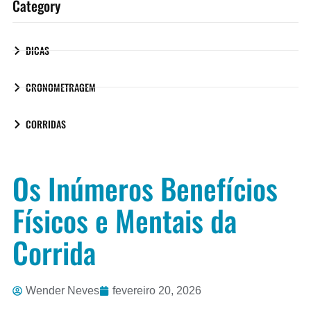
Category
DICAS
CRONOMETRAGEM
CORRIDAS
Os Inúmeros Benefícios
Físicos e Mentais da
Corrida
Wender Neves
fevereiro 20, 2026