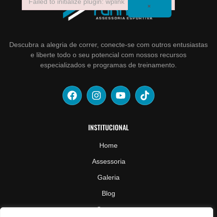
Failed to initialize plugin: wplink
×
Failed to initialize plugin: wplink
Descubra a alegria de correr, conecte-se com outros entusiastas
e liberte todo o seu potencial com nossos recursos
especializados e programas de treinamento.
INSTITUCIONAL
Home
Assessoria
Galeria
Blog
Contato