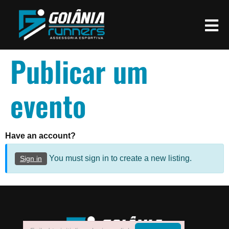
Publicar um
evento
Have an account?
You must sign in to create a new listing.
Sign in